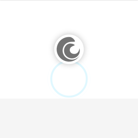
0%
100%