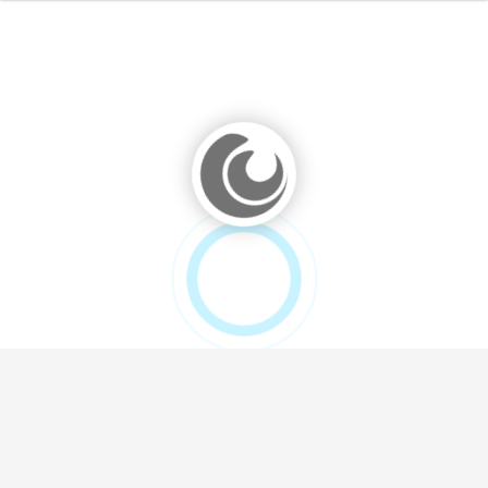
0%
100%