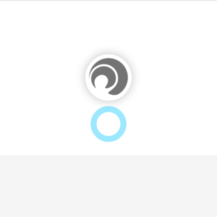
0%
100%