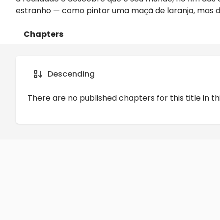
estranho — como pintar uma maçã de laranja, mas d
Chapters
Details
Comments
Art
Descending
There are no published chapters for this title in th