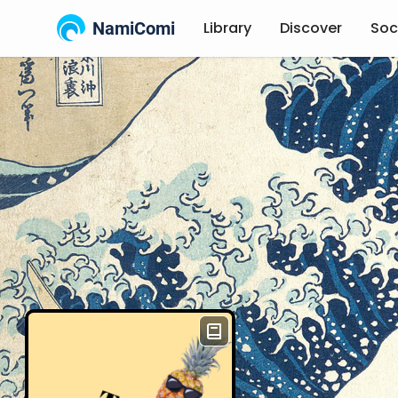
NamiComi
Library
Discover
Soc