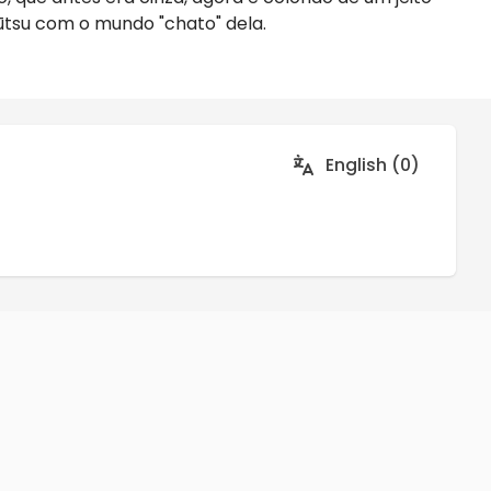
ūtsu com o mundo "chato" dela.
English (0)