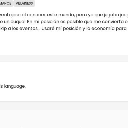
MANCE
VILLAINESS
ión ventajosa al conocer este mundo, pero yo que jugaba j
un duque! En mí posición es posible que me convierta en 
kip a los eventos... Usaré mí posición y la economía para
Reviews
is language.