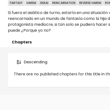
FANTASY
HAREM
ISEKAI
REINCARNATION
REVERSE HAREM
RO
Si fuera el asiático de turno, estaría en una situac
reencarnado en un mundo de fantasía como la hija de 
protagonista mediocre, si tan solo se pudiera hacer s
puede ¿Porque yo no?
Chapters
Details
Comments
Art
Descending
There are no published chapters for this title in th