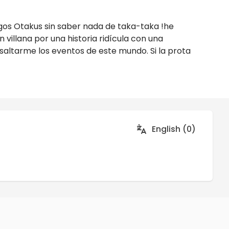
uegos Otakus sin saber nada de taka-taka !he
villana por una historia ridícula con una
 saltarme los eventos de este mundo. Si la prota
English (0)