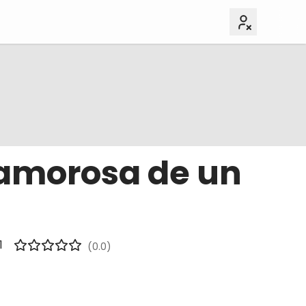
 amorosa de un
1
(0.0)